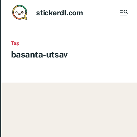
stickerdl.com
Tag
basanta-utsav