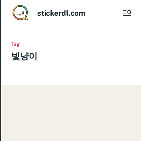
stickerdl.com
Tag
빛냥이